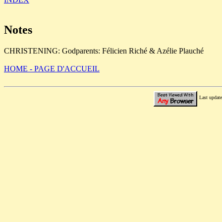
Notes
CHRISTENING: Godparents: Félicien Riché & Azélie Plauché
HOME - PAGE D'ACCUEIL
Last updat