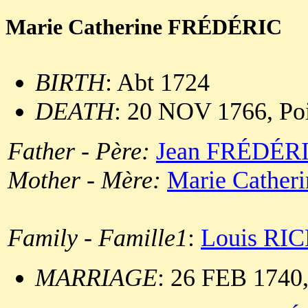
Marie Catherine FRÉDÉRIC
BIRTH
: Abt 1724
DEATH
: 20 NOV 1766, Po
Father - Père:
Jean FRÉDÉR
Mother - Mère:
Marie Cathe
Family - Famille1
:
Louis RI
MARRIAGE
: 26 FEB 1740,