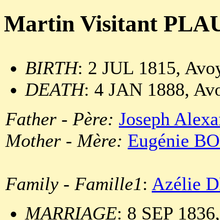
Martin Visitant PL
BIRTH
: 2 JUL 1815, Avoy
DEATH
: 4 JAN 1888, Avo
Father - Père:
Joseph Ale
Mother - Mère:
Eugénie 
Family - Famille1
:
Azélie
MARRIAGE
: 8 SEP 1836,