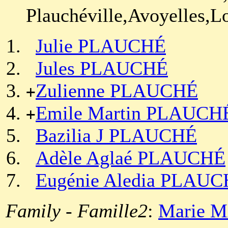
Plauchéville,Avoyelles,L
Julie PLAUCHÉ
Jules PLAUCHÉ
Zulienne PLAUCHÉ
+
Emile Martin PLAUCH
+
Bazilia J PLAUCHÉ
Adèle Aglaé PLAUCHÉ
Eugénie Aledia PLAU
Family - Famille2
:
Marie 