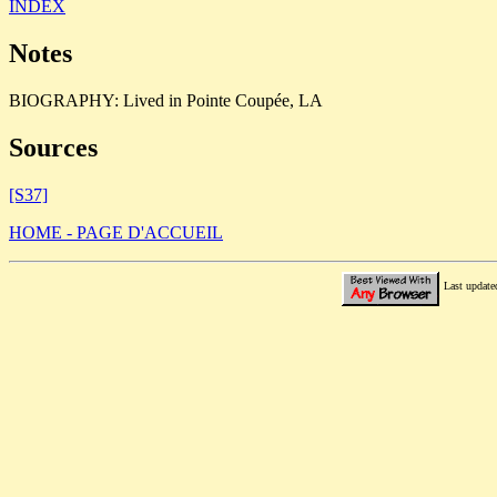
INDEX
Notes
BIOGRAPHY: Lived in Pointe Coupée, LA
Sources
[S37]
HOME - PAGE D'ACCUEIL
Last updat