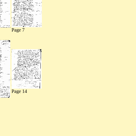
Page 7
Page 14