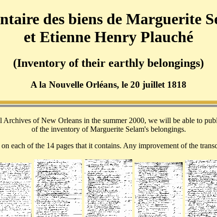
ntaire des biens de Marguerite 
et Etienne Henry Plauché
(Inventory of their earthly belongings)
A la Nouvelle Orléans, le 20 juillet 1818
l Archives of New Orleans in the summer 2000, we will be able to publis
of the inventory of Marguerite Selam's belongings.
 on each of the 14 pages that it contains. Any improvement of the transcr