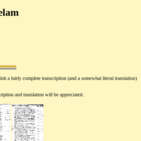
Selam
h a fairly complete transcription (and a somewhat literal translation)
iption and translation will be appreciated.